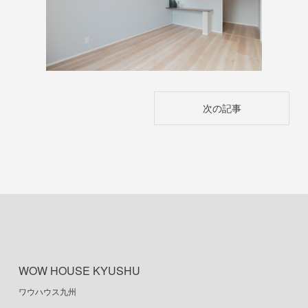
投
次の記事
稿
ナ
ビ
ゲ
ー
シ
ョ
ン
WOW HOUSE KYUSHU
ワウハウス九州