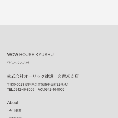
ナ
ビ
ゲ
ー
シ
ョ
ン
WOW HOUSE KYUSHU
ワウハウス九州
株式会社オーリック建設 久留米支店
〒830-0023 福岡県久留米市中央町32番地4
TEL:0942-46-8005 FAX:0942-46-8006
About
- 会社概要
- 資料請求