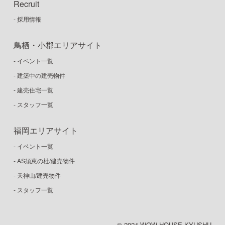
Recruit
- 採用情報
鳥栖・小郡エリアサイト
- イベント一覧
- 建築中の建売物件
- 建売住宅一覧
- スタッフ一覧
福岡エリアサイト
- イベント一覧
- AS須恵の杜/建売物件
- 天神山/建売物件
- スタッフ一覧
© 2024 WOW HOUSE KYUSHU